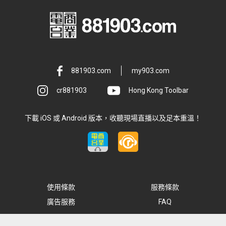
881903.com
my903.com
cr881903
Hong Kong Toolbar
下載 iOS 或 Android 版本，收聽現場直播以及足本重溫！
使用條款
服務條款
廣告服務
FAQ