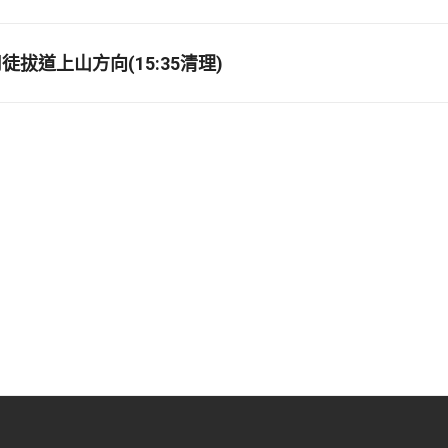
拔道上山方向(15:35清理)