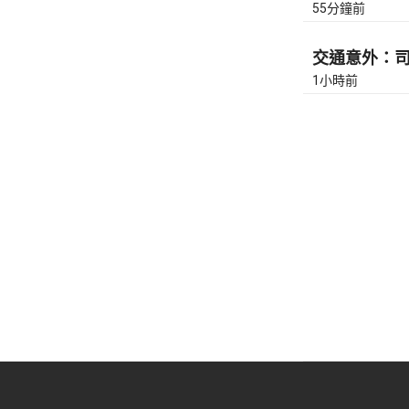
55分鐘前
交通意外：司徒
1小時前