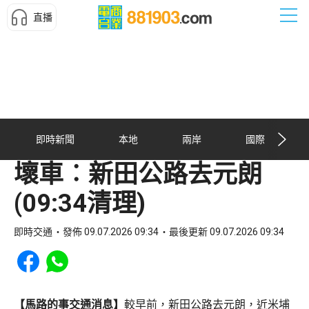
直播
即時新聞
本地
兩岸
國際
壞車︰新田公路去元朗
(09:34清理)
即時交通
發佈 09.07.2026 09:34
最後更新 09.07.2026 09:34
Share to Facebook
Share to WhatsApp
【馬路的事交通消息】
較早前，新田公路去元朗，近米埔