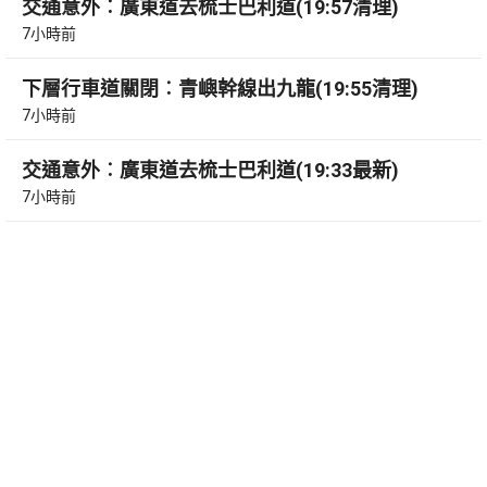
交通意外︰廣東道去梳士巴利道(19:57清理)
7小時前
下層行車道關閉︰青嶼幹線出九龍(19:55清理)
7小時前
交通意外︰廣東道去梳士巴利道(19:33最新)
7小時前