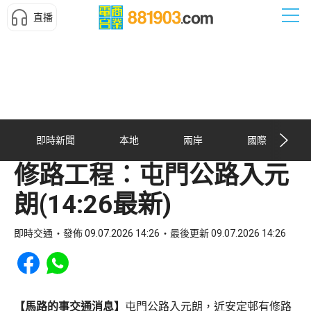
直播
即時新聞
本地
兩岸
國際
修路工程︰屯門公路入元
朗(14:26最新)
即時交通
發佈 09.07.2026 14:26
最後更新 09.07.2026 14:26
Share to Facebook
Share to WhatsApp
【馬路的事交通消息】
屯門公路入元朗，近安定邨有修路