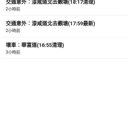
交通意外︰漆咸道北去觀塘(18:17清理)
2小時前
交通意外︰漆咸道北去觀塘(17:59最新)
2小時前
壞車︰華富道(16:55清理)
3小時前