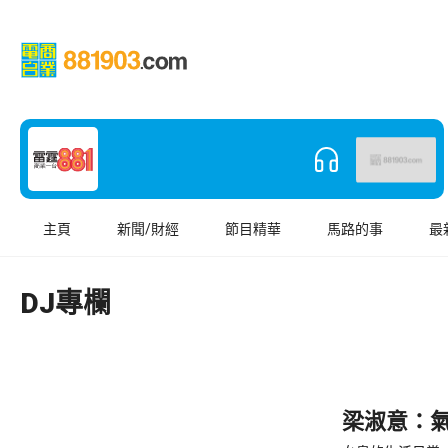
主頁
新聞/財經
節目精華
馬路的事
最
DJ專欄
梁淑意：