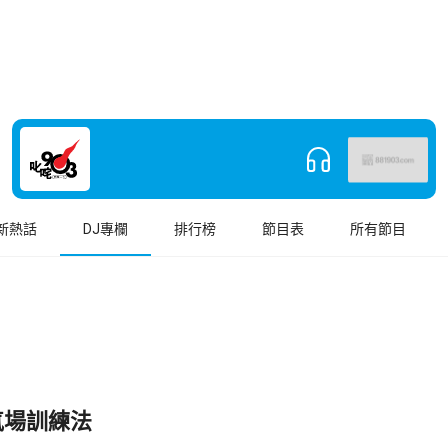
新熱話
DJ專欄
排行榜
節目表
所有節目
氣場訓練法