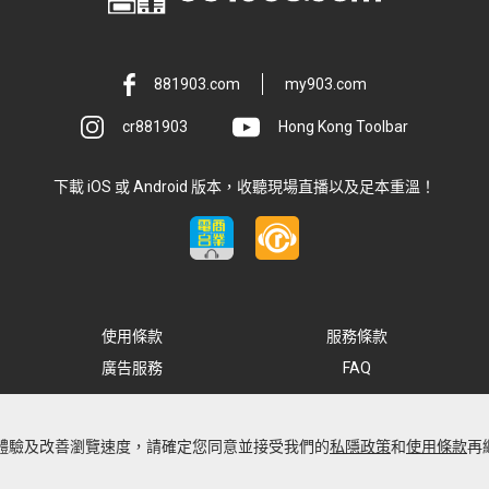
881903.com
my903.com
cr881903
Hong Kong Toolbar
下載 iOS 或 Android 版本，收聽現場直播以及足本重溫！
使用條款
服務條款
廣告服務
FAQ
最佳體驗及改善瀏覽速度，請確定您同意並接受我們的
私隱政策
和
使用條款
再