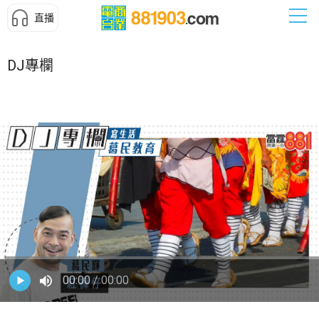
直播
DJ專欄
00:00
/ 00:00