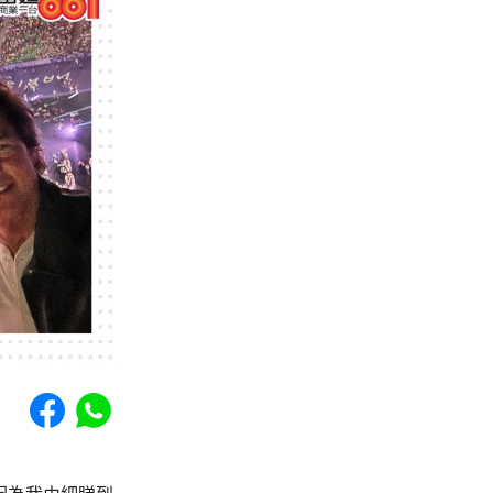
Share to Facebook
Share to WhatsApp