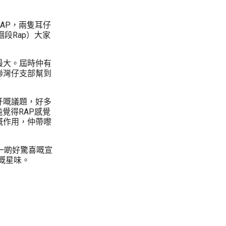
AP，兩隻耳仔
段Rap）大家
最大。屆時仲有
建聯灣仔支部幫到
牙嘅議題，好多
覺得RAP感覺
嘅作用，仲帶嚟
乏一啲好驚喜嘅宣
業嘅星味。