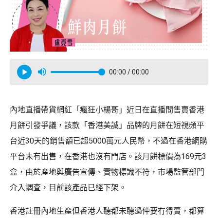
00:00
/ 00:00
內地直播帶貨網紅「瘋狂小楊哥」近日在直播間售賣香港
月餅引發爭議，該款「香港美誠」品牌的月餅在短視頻平
台近30天的銷售額已超5000萬元人民幣，不過在香港網購
平台未有出售，在香港也沒有門店。該月餅標價為169元3
盒，由於產地與廣告宣傳、實物標識不符，市場監管部門
介入調查，目前該產品已經下架。
香港註冊內地生產但香港人聽都未聽過仲要冇得賣，都算