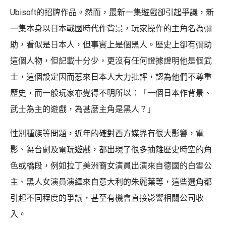
Ubisoft的招牌作品。然而，最新一集遊戲卻引起爭議，新
一集本身以日本戰國時代作背景，玩家操作的主角名為彌
助，看似是日本人，但事實上是個黑人。歷史上卻有彌助
這個人物，但記載十分少，更沒有任何證據證明他是個武
士，這個設定因而惹來日本人大力批評，認為他們不尊重
歷史，而一般玩家亦覺得不明所以：「一個日本作背景、
武士為主的遊戲，為甚麼主角是黑人？」
性別種族等問題，近年的確對西方媒界有很大影響，電
影、舞台劇及電玩遊戲，都出現了很多抽離歷史時空的角
色或橋段，例如拉丁美洲裔女演員出演來自德國的白雪公
主、黑人女演員演繹來自意大利的朱麗葉等，這些選角都
引起不同程度的爭議，甚至有機會直接影響相關公司收
入。