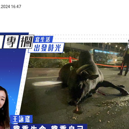
.2024 16:47
ook
 WhatsApp