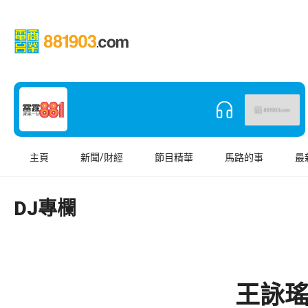
主頁
新聞/財經
節目精華
馬路的事
最
DJ專欄
王詠瑤