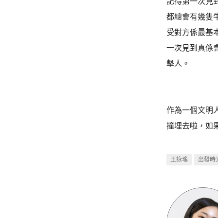
記得第一次見
都總會有幾隻
受對方係最基
一次見到真係
擊人。
作為一個文明
撞埋去啦，如
王詠瑤
出發時