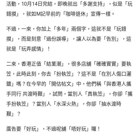
活動，10月14日完結，即晚就出「多謝支持」，似是「玩
錯摸」，就如M記早前的「咖啡退休」宣傳一樣。
不過，一來，你加上「多年」兩個字，這就不是「玩錯
摸」，而是刻意「過份誤導」，讓人以為要「告別」，這
就是「玩弄感情」！
二來，香港正值「結業潮」，很多店舖「確確實實」要執
笠，此時此刻，你去「扮執笠」？這不是「在別人傷口灑
鹽」嗎？在今早的「開估帖文」中，他們稱「與香港人攜
手同行 共渡時艱」，試問，當別人「真執笠」，你卻「攜
手扮執笠」？當別人「水深火熱」，你卻「抽水渡時
艱」？
廣告要「好玩」，不過呢舖「唔好玩」囉！