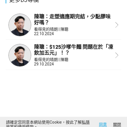
陳聰：走塑適應期完結，少點膠味
好嗎？
看得見的晴朗 | 陳聰
22.10.2024
陳聰：$125沙嗲牛麵 問題在於「凍
飲加五元」！？
看得見的晴朗 | 陳聰
29.10.2024
請確定您同意本網站使用Cookie，按此了解
私隱
同意
關閉
政策
和
使用條款
。