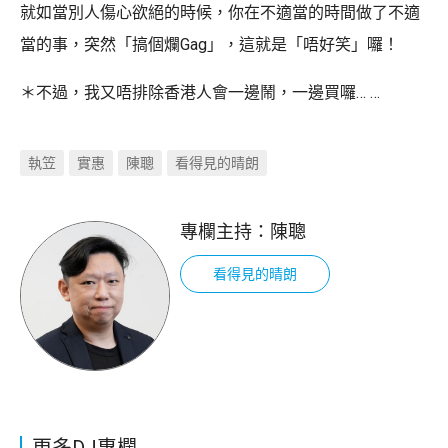
就如當別人傷心欲絕的時候，你在不適當的時間做了不適
當的事，突然「搞個爛Gag」，這就是「唔好笑」囉！
＊不過，我又唔排除香港人會一邊鬧，一邊買囉… …
執笠
實惠
陳聰
看得見的晴朗
專欄主持：
陳聰
看得見的晴朗
更多DJ專欄