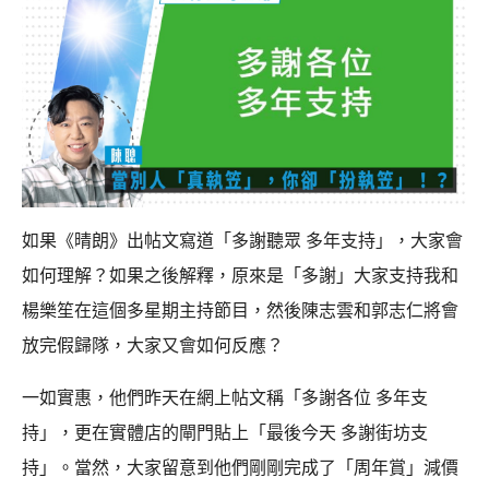
如果《晴朗》出帖文寫道「多謝聽眾 多年支持」，大家會
如何理解？如果之後解釋，原來是「多謝」大家支持我和
楊樂笙在這個多星期主持節目，然後陳志雲和郭志仁將會
放完假歸隊，大家又會如何反應？
一如實惠，他們昨天在網上帖文稱「多謝各位 多年支
持」，更在實體店的閘門貼上「最後今天 多謝街坊支
持」。當然，大家留意到他們剛剛完成了「周年賞」減價