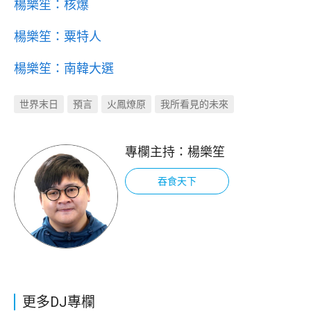
楊樂笙：核爆
楊樂笙：粟特人
楊樂笙：南韓大選
世界末日
預言
火鳳燎原
我所看見的未來
專欄主持：
楊樂笙
吞食天下
更多DJ專欄