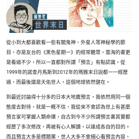
從小到大都喜歡看一些有關鬼神、外星人等神秘學的節
目，亦是友台的《黑色星期一》的經常聽眾，雲海的書更
是看過不少，所以一直都對所謂「預言」有點認識，從
1999年的諾查丹馬斯到2012年的瑪雅末日說都一一經歷
過，而最後還是天佑世人，這個地球依然健在。
到最近討論得十分多的日本大地震預言，我依然用同一個
態度去對待，就是一概不信，我從來不會認為世上有甚麼
預言家可掌握人類命運，自古到今不少所謂預言書其實都
經歷了多次修改，再被有心人解讀，以達成各自的目的。
而且預言大多是標題黨，世人大多不會細心看預言內容，