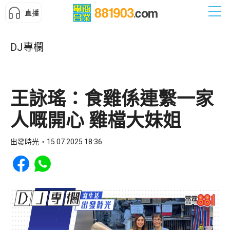
直播
DJ專欄
王詠瑤：食雞係連繫一家
人嘅開心 雞檔大妹姐
出發時光
15.07.2025 18:36
Share to Facebook
Share to WhatsApp