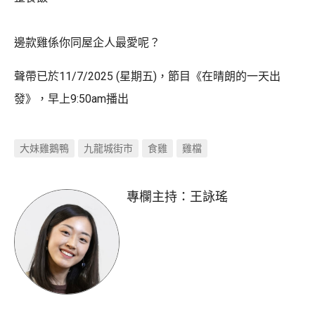
邊款雞係你同屋企人最愛呢？
聲帶已於11/7/2025 (星期五)，節目《在晴朗的一天出
發》，早上9:50am播出
大妹雞鵝鴨
九龍城街市
食雞
雞檔
專欄主持：
王詠瑤