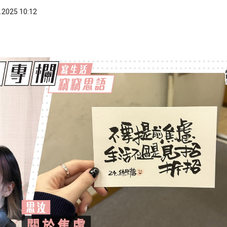
.2025 10:12
ook
 WhatsApp