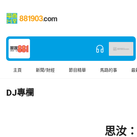
主頁
新聞/財經
節目精華
馬路的事
最
DJ專欄
思汝