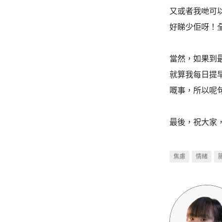
又或者我哋可
好睇少佢呀！
當然，如果到
就算我每日提
嘅事，所以呢
最後，祝大家
焦慮
情緒