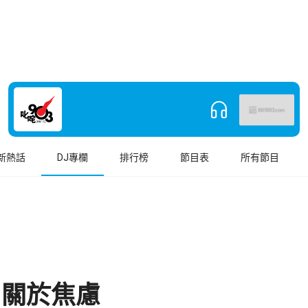
新熱話
DJ專欄
排行榜
節目表
所有節目
：關於焦慮