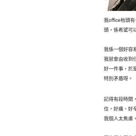
我office
頭，係希望可
我係一個好容易
我就會由收到
好一件事，於
特別矛盾呀。
記得有段時間
住，好痛、好
我個人太焦慮