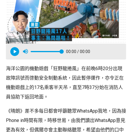
00:00
/ 00:00
海洋公園的機動遊戲「狂野龍捲風」在前晚6時20分出現
故障訊號而啓動安全制動系統，因此暫停運作，亦令正在
機動遊戲上的17名乘客半天吊，直至7時37分始在消防人
員協助下返回地面。
《晴朗》差不多每日都會呼籲聽眾WhatsApp我地，因為接
Phone in時間有限，時移世易，由我們讀出WhatsApp意見
更為有效，但偶爾亦會主動聯絡聽眾，希望由他們的口中