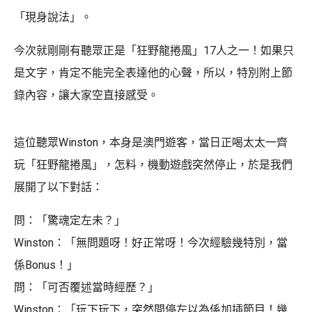
「現身說法」。
今次就剛剛有聽眾正是「狂野龍捲風」17人之一！如果只
是文字，肯定不能完全表達他的心聲，所以，特別附上節
錄內容，讓大家空直接感受。
這位聽眾Winston，本身是澳門遊客，當日正喝太太一齊
玩「狂野龍捲風」，怎料，機動遊戲突然停止，於是我們
展開了以下對話：
問：「驚魂定左未？」
Winston：「無問題呀！好正常呀！今次經驗幾特別，當
係Bonus！」
問：「可否覆述當時經歷？」
Winston：「玩下玩下，突然間停左以為係加插節目！幾