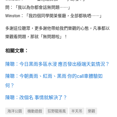
問：「我以為你都會話無問題⋯⋯」
Winston：「我四個同學開茶餐廳，全部都執哂⋯⋯」
多謝這位聽眾，更多謝他帶給我們樂觀的心態，凡事都以
樂觀看問題，那就「無問題啦」！
相關文章：
陳聰：今日黑雨多區水浸 應否發出極端天氣情況？
陳聰：今朝黃雨、紅雨、黑雨 你的call車體驗如
何？
陳聰：改個名 事情就解決了？
海洋公園
機動遊戲
狂野龍捲風
半天吊
樂觀