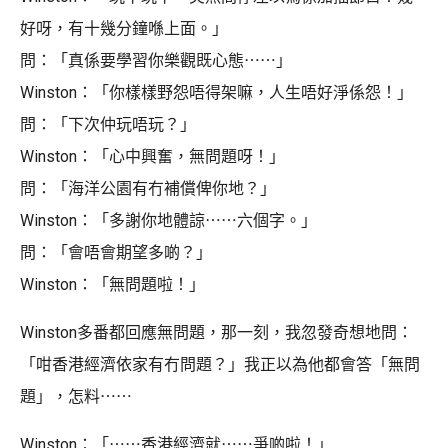
好呀，有十幾分鐘喺上面。」
問：「真係要學習你樂觀既心態⋯⋯」
Winston：「你樣樣野怨唔得架嘛，人生唔好淨係怨！」
問：「下次仲玩唔玩？」
Winston：「心中興奮，無問題呀！」
問：「海洋公園有冇補償俾你地？」
Winston：「多謝你地體諒⋯⋯六個字。」
問：「會唔會期望多啲？」
Winston：「無問題啦！」
Winston多番都回應無問題，那一刻，我忽發奇想地問：
「咁香港經濟依家有冇問題？」我正以為他都會答「無問
題」，怎料⋯⋯
Winston：「⋯⋯香港經濟就⋯⋯爭啲啦！」