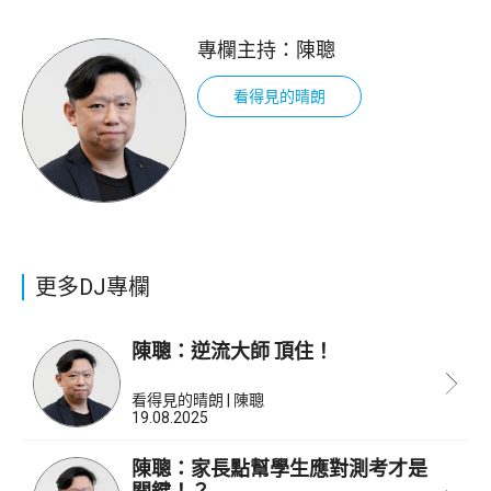
專欄主持：
陳聰
看得見的晴朗
更多DJ專欄
陳聰：逆流大師 頂住！
看得見的晴朗 | 陳聰
19.08.2025
陳聰：家長點幫學生應對測考才是