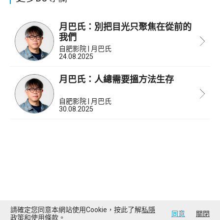
月巴氏：別把目光只聚焦在從前的
我們
自肥影院 | 月巴氏
24.08.2025
月巴氏：人總需要搵方法生存
自肥影院 | 月巴氏
30.08.2025
請確定您同意本網站使用Cookie，按此了解
私隱
同意
關閉
政策
和
使用條款
。