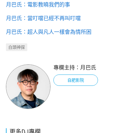
月巴氏：電影教曉我們的事
月巴氏：當叮噹已經不再叫叮噹
月巴氏：超人與凡人一樣會為情所困
白頭神探
專欄主持：
月巴氏
自肥影院
更多DJ專欄