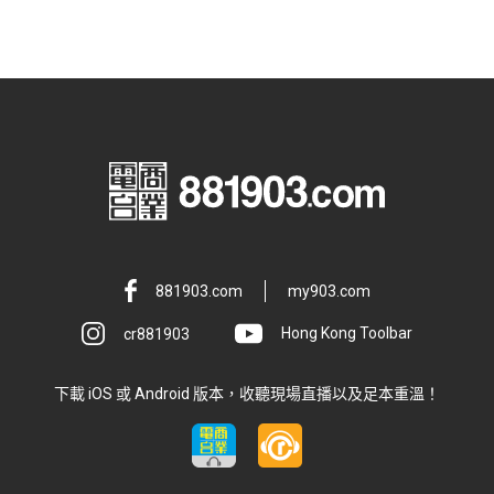
881903.com
my903.com
cr881903
Hong Kong Toolbar
下載 iOS 或 Android 版本，收聽現場直播以及足本重溫！