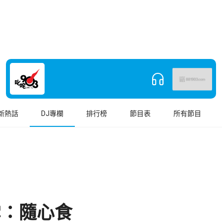
新熱話
DJ專欄
排行榜
節目表
所有節目
雪：隨心食