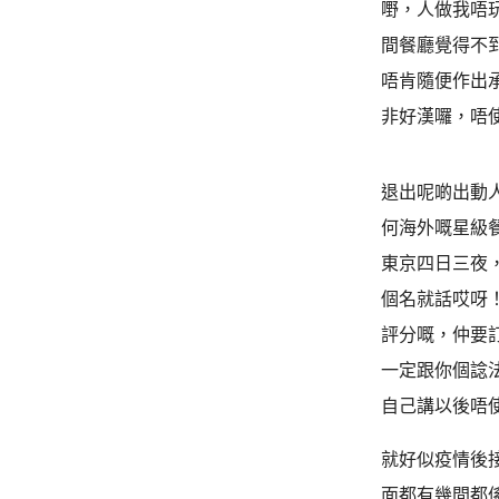
嘢，人做我唔
間餐廳覺得不
唔肯隨便作出
非好漢囉，唔
退出呢啲出動
何海外嘅星級
東京四日三夜
個名就話哎呀
評分嘅，仲要
一定跟你個諗
自己講以後唔
就好似疫情後
面都有幾間都