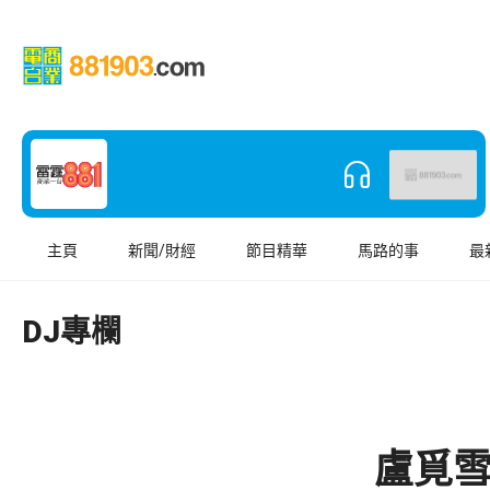
主頁
新聞/財經
節目精華
馬路的事
最
DJ專欄
盧覓