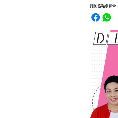
踏破鐵鞋盧覓雪
Share to Faceb
Share to