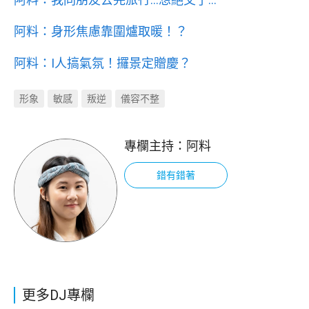
阿料：身形焦慮靠圍爐取暖！？
阿料：I人搞氣氛！攞景定贈慶？
形象
敏感
叛逆
儀容不整
專欄主持：
阿料
錯有錯著
更多DJ專欄