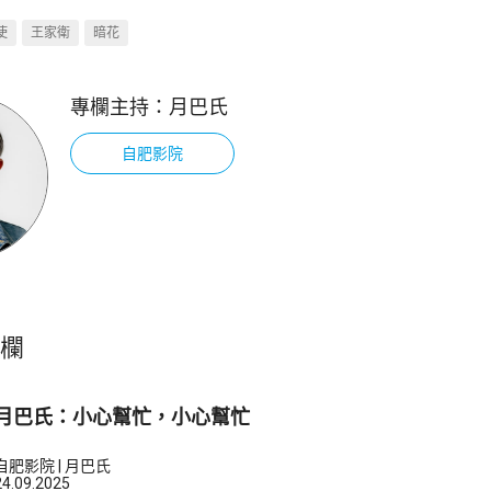
使
王家衛
暗花
專欄主持：
月巴氏
自肥影院
專欄
月巴氏：小心幫忙，小心幫忙
自肥影院 | 月巴氏
24.09.2025