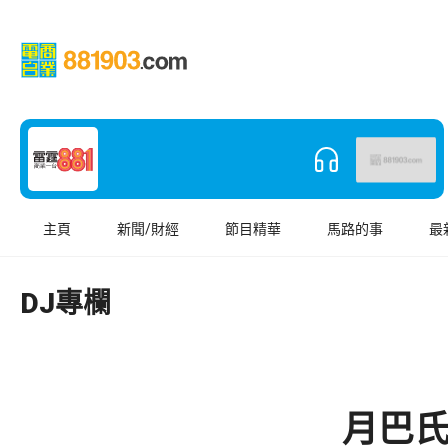
主頁
新聞/財經
節目精華
馬路的事
最
DJ專欄
月巴