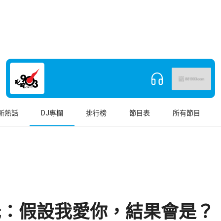
新熱話
DJ專欄
排行榜
節目表
所有節目
氏：假設我愛你，結果會是？