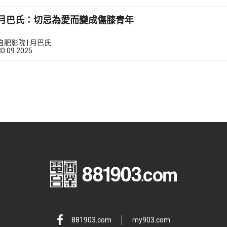
月巴氏：切忌為愛而變成傷膝青年
自肥影院 | 月巴氏
30.09.2025
881903.com
my903.com