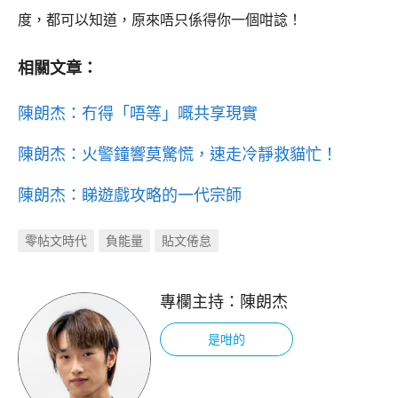
度，都可以知道，原來唔只係得你一個咁諗！
相關文章：
陳朗杰：冇得「唔等」嘅共享現實
陳朗杰：火警鐘響莫驚慌，速走冷靜救貓忙！
陳朗杰：睇遊戲攻略的一代宗師
零帖文時代
負能量
貼文倦怠
專欄主持：
陳朗杰
是咁的