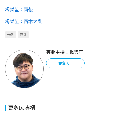
楊樂笙：雨後
楊樂笙：西木之亂
元朗
肉餅
專欄主持：
楊樂笙
吞食天下
更多DJ專欄