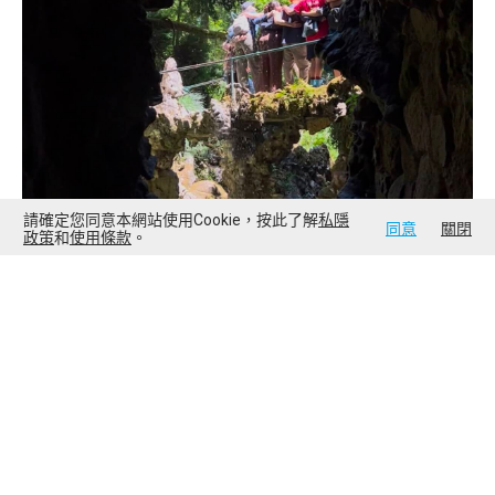
請確定您同意本網站使用Cookie，按此了解
私隱
同意
關閉
政策
和
使用條款
。