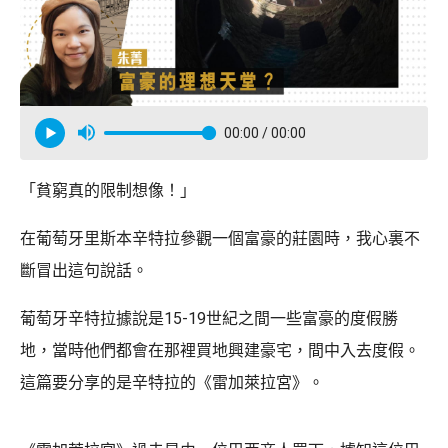
00:00
/ 00:00
「貧窮真的限制想像！」
在葡萄牙里斯本辛特拉參觀一個富豪的莊園時，我心裏不
斷冒出這句說話。
葡萄牙辛特拉據說是15-19世紀之間一些富豪的度假勝
地，當時他們都會在那裡買地興建豪宅，間中入去度假。
這篇要分享的是辛特拉的《雷加萊拉宮》。