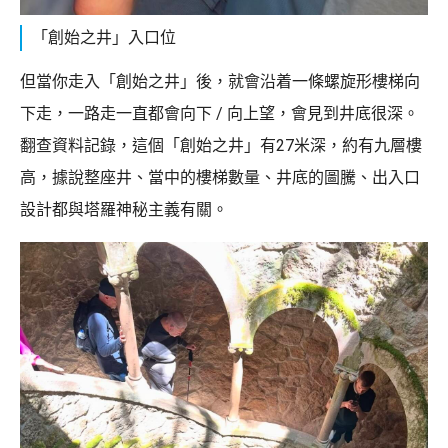
「創始之井」入口位
但當你走入「創始之井」後，就會沿着一條螺旋形樓梯向
下走，一路走一直都會向下 / 向上望，會見到井底很深。
翻查資料記錄，這個「創始之井」有27米深，約有九層樓
高，據說整座井、當中的樓梯數量、井底的圖騰、出入口
設計都與塔羅神秘主義有關。