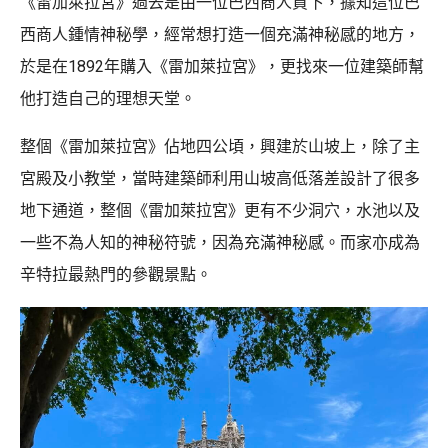
《雷加萊拉宮》過去是由一位巴西商人買下，據知這位巴
西商人鍾情神秘學，經常想打造一個充滿神秘感的地方，
於是在1892年購入《雷加萊拉宮》，更找來一位建築師幫
他打造自己的理想天堂。
整個《雷加萊拉宮》佔地四公頃，興建於山坡上，除了主
宮殿及小教堂，當時建築師利用山坡高低落差設計了很多
地下通道，整個《雷加萊拉宮》更有不少洞穴，水池以及
一些不為人知的神秘符號，因為充滿神秘感。而家亦成為
辛特拉最熱門的參觀景點。