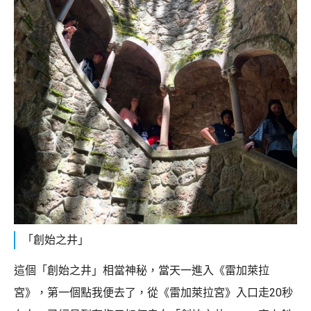
「創始之井」
這個「創始之井」相當神秘，當天一進入《雷加萊拉
宮》，第一個點我便去了，從《雷加萊拉宮》入口走20秒