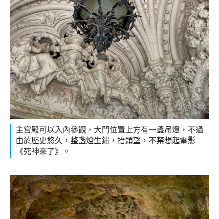
主宮殿可以入內參觀，大門位置上方有一盞吊燈，不過
由於歷史悠久，整盞燈生鏽，抬頭望，不禁想起電影
《死神來了》。