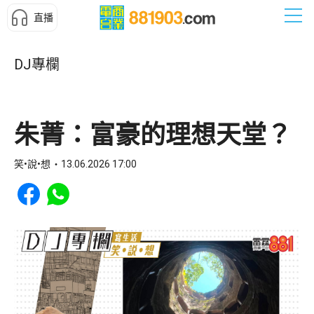
直播
DJ專欄
朱菁：富豪的理想天堂？
笑•說•想
13.06.2026 17:00
Share to Facebook
Share to WhatsApp