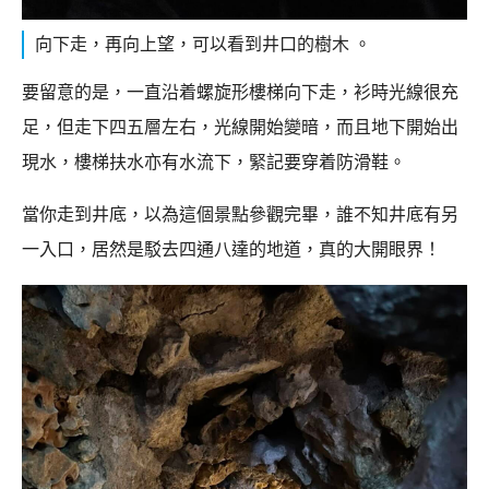
向下走，再向上望，可以看到井口的樹木 。
要留意的是，一直沿着螺旋形樓梯向下走，衫時光線很充
足，但走下四五層左右，光線開始變暗，而且地下開始出
現水，樓梯扶水亦有水流下，緊記要穿着防滑鞋。
當你走到井底，以為這個景點參觀完畢，誰不知井底有另
一入口，居然是駁去四通八達的地道，真的大開眼界！