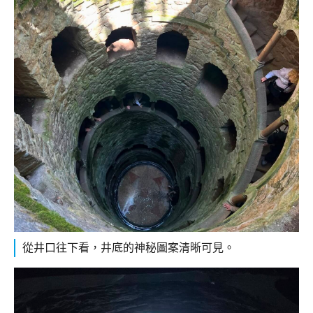
從井口往下看，井底的神秘圖案清晰可見。