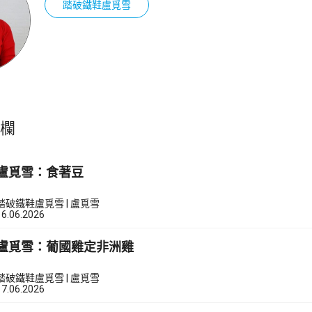
踏破鐵鞋盧覓雪
專欄
盧覓雪：食著豆
踏破鐵鞋盧覓雪 | 盧覓雪
16.06.2026
盧覓雪：葡國雞定非洲雞
踏破鐵鞋盧覓雪 | 盧覓雪
17.06.2026