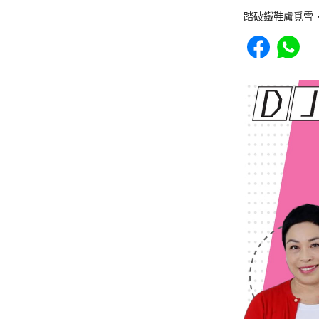
踏破鐵鞋盧覓雪
Share to Faceb
Share to