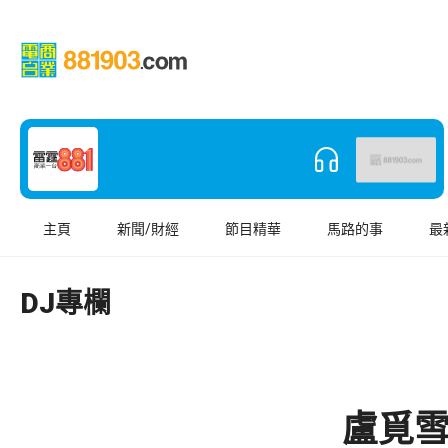
主頁
新聞/財經
節目精華
馬路的事
最
DJ專欄
盧覓