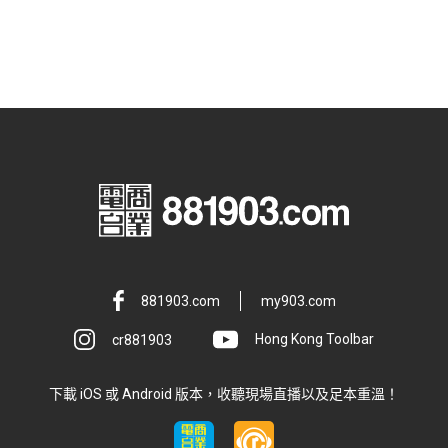
881903.com
my903.com
cr881903
Hong Kong Toolbar
下載 iOS 或 Android 版本，收聽現場直播以及足本重溫！