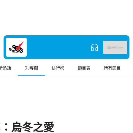
新熱話
DJ專欄
排行榜
節目表
所有節目
雪：烏冬之愛