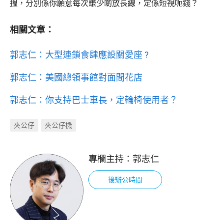
搵，分別係你願意每次賺少啲放長線，定係短視呃錢？
相關文章：
郭志仁：大型連鎖食肆應設關愛座 ?
郭志仁：美國總領事館對面間花店
郭志仁：你支持巴士車長，定輪椅使用者？
夾公仔
夾公仔機
專欄主持：
郭志仁
後辦公時間