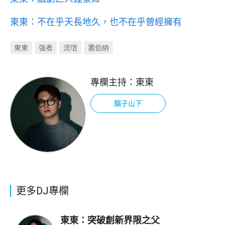
東東：不在乎天長地久，也不在乎曾經擁有
東東
強者
流氓
蕭伯納
專欄主持：
東東
黐子山下
更多DJ專欄
東東：突破創新界限之父