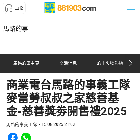
直播
馬路的事
馬路的事主頁
交通消息
的士失物熱線
商業電台馬路的事義工隊
麥當勞叔叔之家慈善基
金-慈善獎劵開售禮2025
馬路的事義工隊
15.08.2025 21:02
Share to Facebook
Share to WhatsApp