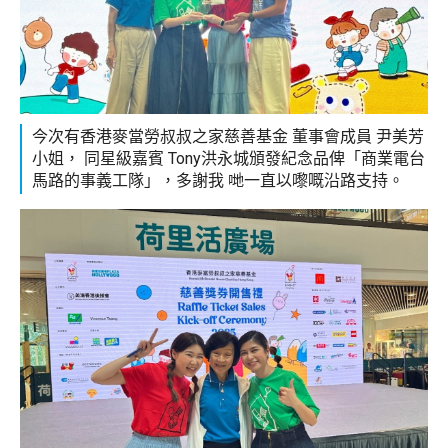
今次有香港麥當勞叔叔之家慈善基金 董事會成員 尹美芳
小姐， 同星級嘉賓 Tony洪永城頒發紀念品俾「商業電台
馬路的事義工隊」，多謝我 哋一直以嚟嘅沿路支持。