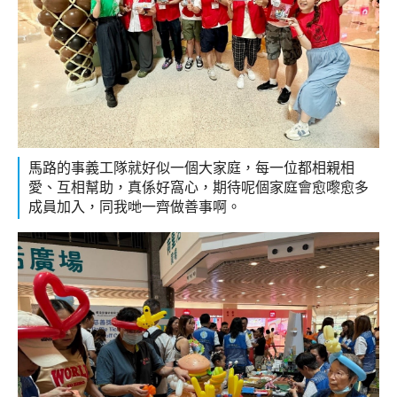
馬路的事義工隊就好似一個大家庭，每一位都相親相
愛、互相幫助，真係好窩心，期待呢個家庭會愈嚟愈多
成員加入，同我哋一齊做善事啊。